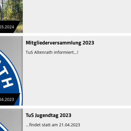
03.2024
Mitgliederversammlung 2023
TuS Altenrath informiert...!
04.2023
TuS Jugendtag 2023
...findet statt am 21.04.2023