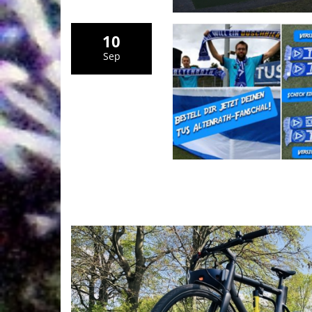
10
Sep