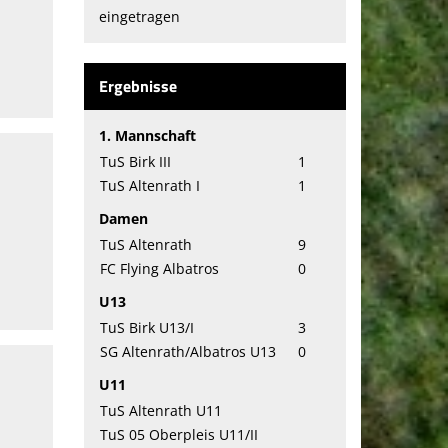
eingetragen
Ergebnisse
1. Mannschaft
TuS Birk III
1
TuS Altenrath I
1
Damen
TuS Altenrath
9
FC Flying Albatros
0
U13
TuS Birk U13/I
3
SG Altenrath/Albatros U13
0
U11
TuS Altenrath U11
TuS 05 Oberpleis U11/II