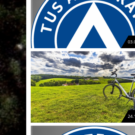
03.
24.