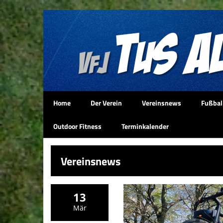
Home
Der Verein
Vereinsnews
Fußbal
Outdoor Fitness
Terminkalender
Vereinsnews
13
Mär