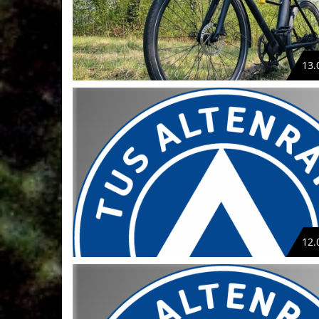
13.
12.