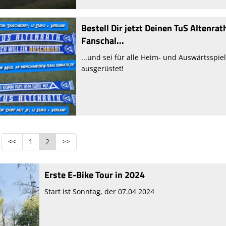
Bestell Dir jetzt Deinen TuS Altenrat
Fanschal...
...und sei für alle Heim- und Auswärtsspie
ausgerüstet!
<<
1
2
>>
Erste E-Bike Tour in 2024
Start ist Sonntag, der 07.04 2024