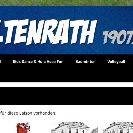
l
Kids Dance & Hula Hoop Fun
Badminton
Volleyball
e für diese Saison vorhanden.