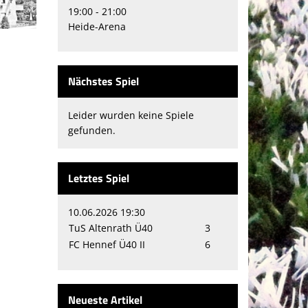
19:00 - 21:00
Heide-Arena
Nächstes Spiel
Leider wurden keine Spiele
gefunden.
Letztes Spiel
10.06.2026 19:30
TuS Altenrath Ü40
3
FC Hennef Ü40 II
6
Neueste Artikel