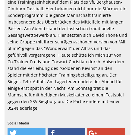
eine Trainingseinheit auf dem Platz des VfL Berghausen-
Gimborn Fussball. Hier bekamen nicht nur die Stürmer ein
Sonderprogramm, die ganze Mannschaft trainierte
insbesondere das Überbrücken des Mittelfeld mit langen
Pässen. Am Abend stand der fast schon traditionelle
Gesangswettbewerb an. Hier setzten sich David Thöne und
seine Gruppe mit ihrer schrägen-schönen Version von "All
of me" gegen das "Wonderwall" der Altras und das
gefühlvoll vorgetragene "Heute schütte ich mich zu" von
Co-Trainer Fredy und Torwart Christian durch. Außerdem
stand die Verleihung des "Goldenen Kevins" an den
Spieler mit der höchsten Trainingsbeteiligung an. Der
Sieger: Felix Adloff. Am Lagerfeuer endete der Abend für
einige erst spät in der Nacht. Am Sonntag trat die
Mannschaft mit heftigem Muskelkater zu einem Testspiel
gegen den SSV Siegburg an. Die Partie endete mit einer
0:2-Niederlage.
Social Media