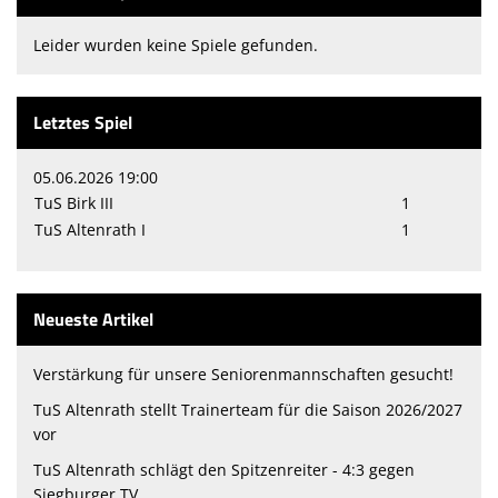
Leider wurden keine Spiele gefunden.
Letztes Spiel
05.06.2026 19:00
TuS Birk III
1
TuS Altenrath I
1
Neueste Artikel
Verstärkung für unsere Seniorenmannschaften gesucht!
TuS Altenrath stellt Trainerteam für die Saison 2026/2027
vor
TuS Altenrath schlägt den Spitzenreiter - 4:3 gegen
Siegburger TV