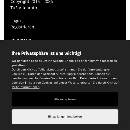
Copyright 2016 - 2026
TuS Altenrath
Login
Registrieren
Impressum
Datenschutzerklärung
Teamsports 2
Dein Sportverein online