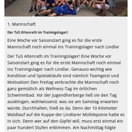
Turnen
E-Bike
1. Mannschaft
Der TuS Altenrath im Trainingslager!
Outdoor Fitness
Eine Woche vor Saisonstart ging es für die erste
Terminkalender
Mannschaft noch einmal ins Trainingslager nach Lindlar
Der TuS Altenrath im Trainingslager! Eine Woche vor
Saisonstart ging es für die erste Mannschaft noch einmal
ins Trainingslager nach Lindlar. Genauso wichtig wie
Kondition und Spielabläufe sind nämlich Teamgeist und
Motivation! Den Freitag verbrachte die Mannschaft noch
ganz gemütlich als Wellness-Tag im örtlichen
Schwimmbad. Vor der Jugendherberge ließ sie den Tag
ausklingen, wohlwissend, was sie am Samstag erwarten
würde. Durchhalten, hieß es da. Denn der 10 Kilometer
Waldlauf auf die Kuppe der Lindlarer Mülldeponie hatte es
in sich. Denn wer auf den Gipfel will, muss erst einmal ein
paar hundert Stufen erklimmen. Am Nachmittag folgte